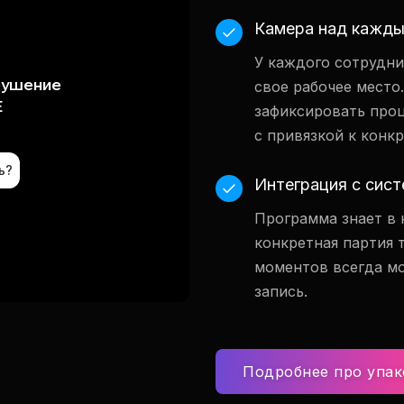
Камера над кажд
У каждого сотрудни
свое рабочее место
зафиксировать про
с привязкой к конк
Интеграция с сис
Программа знает в 
конкретная партия 
моментов всегда м
запись.
Подробнее про упак