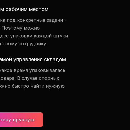
ым рабочим местом
ка под конкретные задачи -
. Поэтому можно
цесс упаковки каждой штуки
ретному сотруднику.
темой управления складом
какое время упаковывалась
товара. В случае спорных
ожно быстро найти нужную
овку вручную