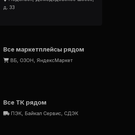
д. 33
Все маркетплейсы рядом
ВБ, ОЗОН, ЯндексМаркет
Все ТК рядом
ПЭК, Байкал Сервис, СДЭК