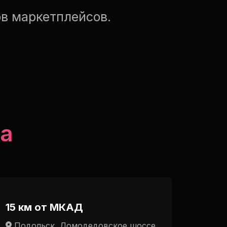
в маркетплейсов.
а
15 км от МКАД
Подольск, Домодедовское шоссе,