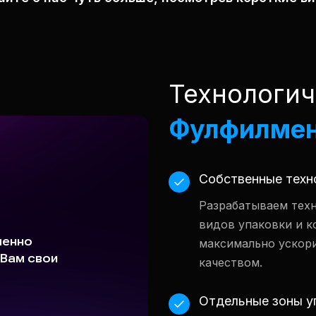
Технологи
Фулфилме
Собственные техн
Разрабатываем техн
видов упаковки и к
максимально ускор
качеством.
Отдельные зоны у