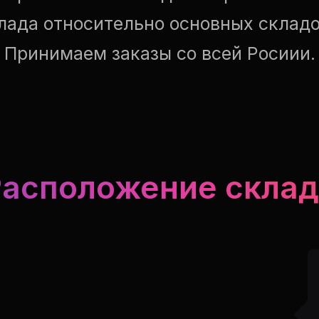
лада относительно основных складо
Принимаем заказы со всей Росиии.
Расположение склад