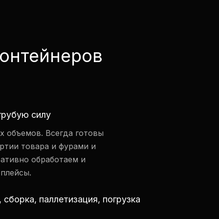
контейнеров
 грубую силу
х объемов. Всегда готовы
ртии товара и фурами и
ативно обработаем и
плейсы.
, сборка, паллетизация, погрузка