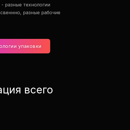
 - разные технологии
тсвеннно, разные рабочие
ологии упаковки
ция всего